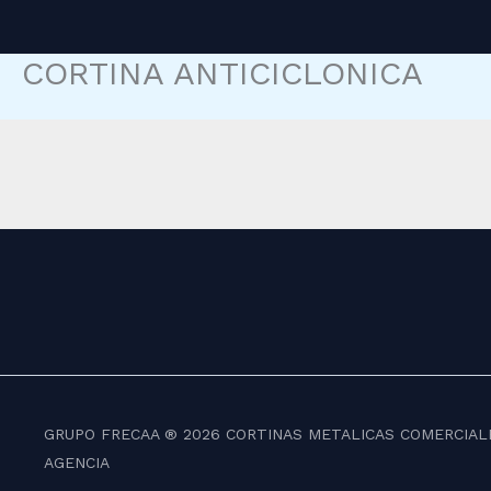
Skip
to
CORTINA ANTICICLONICA
content
GRUPO FRECAA ® 2026 CORTINAS METALICAS COMERCIA
AGENCIA