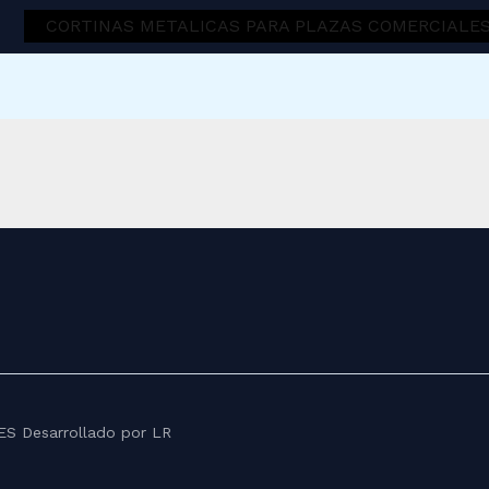
CORTINAS METALICAS PARA PLAZAS COMERCIALE
LES
Desarrollado por LR